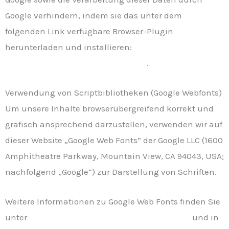
Google verhindern, indem sie das unter dem
folgenden Link verfügbare Browser-Plugin
herunterladen und installieren:
Browser Add On zur
Deaktivierung von Google Analytics
.
Verwendung von Scriptbibliotheken (Google Webfonts)
Um unsere Inhalte browserübergreifend korrekt und
grafisch ansprechend darzustellen, verwenden wir auf
dieser Website „Google Web Fonts“ der Google LLC (1600
Amphitheatre Parkway, Mountain View, CA 94043, USA;
nachfolgend „Google“) zur Darstellung von Schriften.
Weitere Informationen zu Google Web Fonts finden Sie
unter
https://developers.google.com/fonts/faq
und in