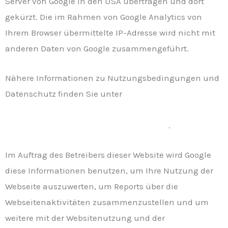
Server von Google in den USA übertragen und dort
gekürzt. Die im Rahmen von Google Analytics von
Ihrem Browser übermittelte IP-Adresse wird nicht mit
anderen Daten von Google zusammengeführt.
Nähere Informationen zu Nutzungsbedingungen und
Datenschutz finden Sie unter
https://www.google.com/analytics/terms/de.html und
unter https://policies.google.com/?hl=de
.
Im Auftrag des Betreibers dieser Website wird Google
diese Informationen benutzen, um Ihre Nutzung der
Webseite auszuwerten, um Reports über die
Webseitenaktivitäten zusammenzustellen und um
weitere mit der Websitenutzung und der