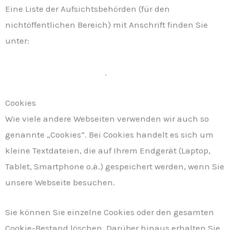
Eine Liste der Aufsichtsbehörden (für den
nichtöffentlichen Bereich) mit Anschrift finden Sie
unter:
https://www.bfdi.bund.de/DE/Service/Anschriften/Lae
nder/Laender-node.html
.
Cookies
Wie viele andere Webseiten verwenden wir auch so
genannte „Cookies“. Bei Cookies handelt es sich um
kleine Textdateien, die auf Ihrem Endgerät (Laptop,
Tablet, Smartphone o.ä.) gespeichert werden, wenn Sie
unsere Webseite besuchen.
Sie können Sie einzelne Cookies oder den gesamten
Cookie-Bestand löschen. Darüber hinaus erhalten Sie